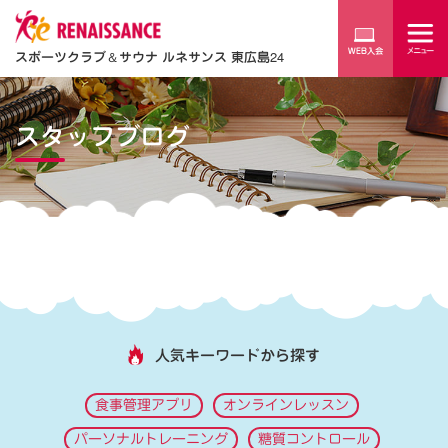
スポーツクラブ
＆
サウナ ルネサンス 東広島24
スタッフブログ
人気キーワードから探す
食事管理アプリ
オンラインレッスン
パーソナルトレーニング
糖質コントロール