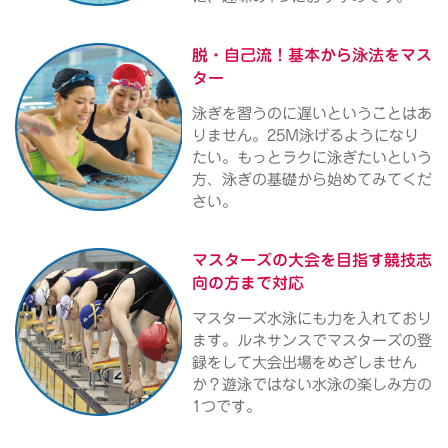
脱・自己流！
基本から泳法をマス
ター
泳ぎを習うのに遅いということはあ
りません。25M泳げるようになり
たい。もっとラクに泳ぎたいという
方、泳ぎの基礎から始めてみてくだ
さい。
マスターズの大会を目指す
競技志
向の方まで対応
マスターズ水泳にも力を入れており
ます。ルネサンスでマスターズの登
録をして大会出場をめざしません
か？遊泳ではない水泳の楽しみ方の
1つです。