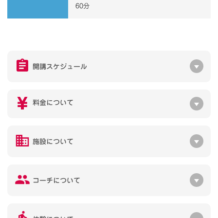
60分
開講スケジュール
料金について
施設について
コーチについて