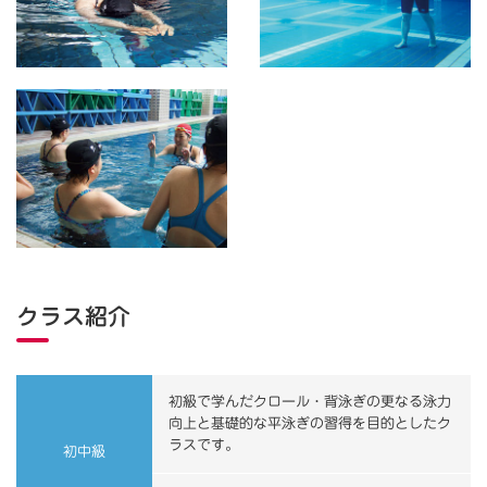
クラス紹介
初級で学んだクロール・背泳ぎの更なる泳力
向上と基礎的な平泳ぎの習得を目的としたク
ラスです。
初中級