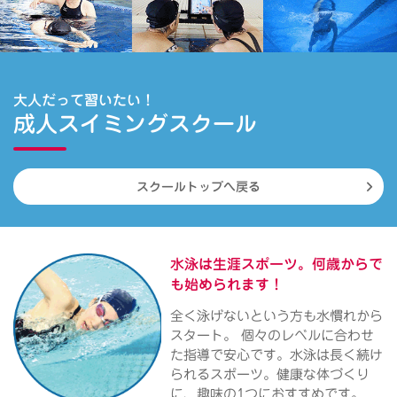
大人だって習いたい！
成人スイミングスクール
スクールトップへ戻る
水泳は生涯スポーツ。
何歳からで
も始められます！
全く泳げないという方も水慣れから
スタート。 個々のレベルに合わせ
た指導で安心です。水泳は長く続け
られるスポーツ。健康な体づくり
に、趣味の1つにおすすめです。