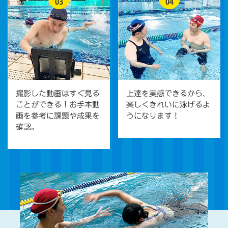
03
04
撮影した動画はすぐ見る
上達を実感できるから、
ことができる！お手本動
楽しくきれいに泳げるよ
画を参考に課題や成果を
うになります！
確認。