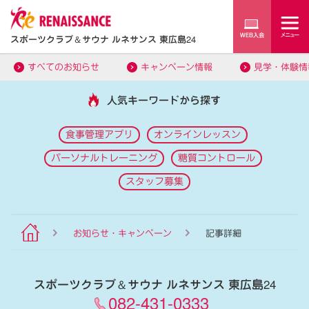
スポーツクラブ
＆
サウナ ルネサンス 東広島24
すべてのお知らせ
キャンペーン情報
見学・体験情
人気キーワードから探す
食事管理アプリ
オンラインレッスン
パーソナルトレーニング
糖質コントロール
スタッフ募集
お知らせ・キャンペーン
記事詳細
スポーツクラブ
＆
サウナ ルネサンス 東広島24
082-431-0333