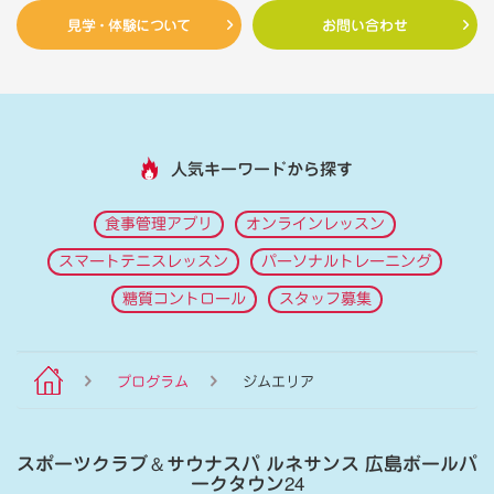
見学・体験について
お問い合わせ
人気キーワードから探す
食事管理アプリ
オンラインレッスン
スマートテニスレッスン
パーソナルトレーニング
糖質コントロール
スタッフ募集
プログラム
ジムエリア
スポーツクラブ
＆
サウナスパ ルネサンス 広島ボールパ
ークタウン24