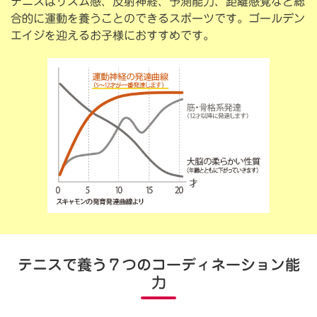
テニスはリズム感、反射神経、予測能力、距離感覚など総
合的に運動を養うことのできるスポーツです。ゴールデン
エイジを迎えるお子様におすすめです。
テニスで養う７つのコーディネーション能
力