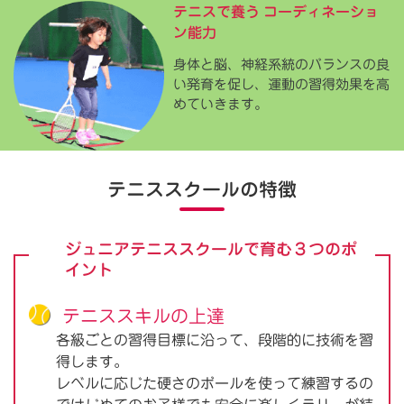
テニスで養う
コーディネーショ
ン能力
身体と脳、神経系統のバランスの良
い発育を促し、運動の習得効果を高
めていきます。
テニススクールの特徴
ジュニアテニススクールで育む３つのポ
イント
テニススキルの上達
各級ごとの習得目標に沿って、段階的に技術を習
得します。
レベルに応じた硬さのボールを使って練習するの