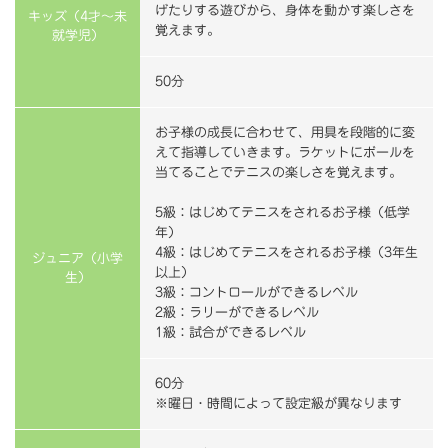
げたりする遊びから、身体を動かす楽しさを
キッズ（4才～未
覚えます。
就学児）
50分
お子様の成長に合わせて、用具を段階的に変
えて指導していきます。ラケットにボールを
当てることでテニスの楽しさを覚えます。
5級：はじめてテニスをされるお子様（低学
年）
4級：はじめてテニスをされるお子様（3年生
ジュニア（小学
以上）
生）
3級：コントロールができるレベル
2級：ラリーができるレベル
1級：試合ができるレベル
60分
※曜日・時間によって設定級が異なります