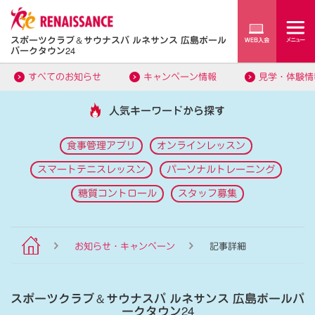
スポーツクラブ
＆
サウナスパ ルネサンス 広島ボール
パークタウン24
すべてのお知らせ
キャンペーン情報
見学・体験情
人気キーワードから探す
食事管理アプリ
オンラインレッスン
スマートテニスレッスン
パーソナルトレーニング
糖質コントロール
スタッフ募集
お知らせ・キャンペーン
記事詳細
スポーツクラブ
＆
サウナスパ ルネサンス 広島ボールパ
ークタウン24