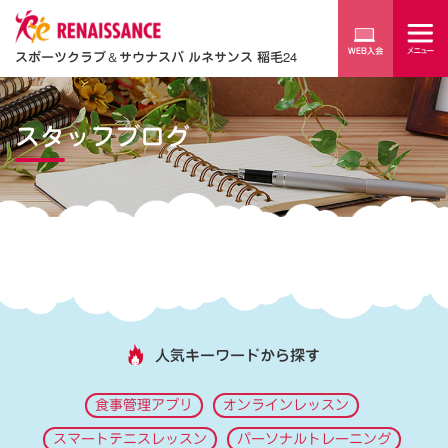
スポーツクラブ
＆
サウナスパ ルネサンス 稲毛24
スタッフブログ
人気キーワードから探す
食事管理アプリ
オンラインレッスン
スマートテニスレッスン
パーソナルトレーニング