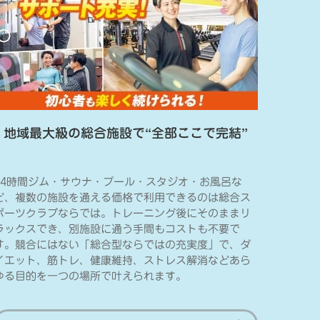
地域最大級の総合施設で“全部ここで完結”
24時間ジム・サウナ・プール・スタジオ・お風呂な
ど、複数の施設を通える価格で利用できるのは総合ス
ポーツクラブならでは。トレーニング後にそのままリ
ラックスでき、別施設に通う手間もコストも不要で
す。競合にはない「総合型ならではの充実度」で、ダ
イエット、筋トレ、健康維持、ストレス解消などあら
ゆる目的を一つの場所で叶えられます。