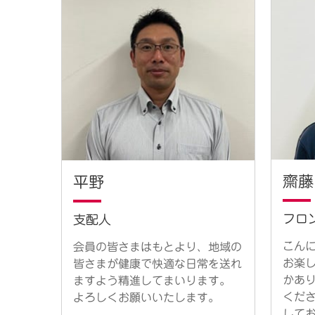
齋藤
平野
フロ
支配人
こん
会員の皆さまはもとより、地域の
お楽
皆さまが健康で快適な日常を送れ
かあ
ますよう精進してまいります。
くだ
よろしくお願いいたします。
して