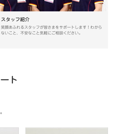
スタッフ紹介
笑顔あふれるスタッフが皆さまをサポートします！わから
ないこと、不安なこと気軽にご相談ください。
ポート
。