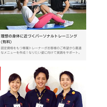
理想の身体に近づくパーソナルトレーニング
(有料)
認定資格をもつ専属トレーナーがお客様のご希望から最適
なメニューを作成！なりたい姿に向けて実践をサポート。