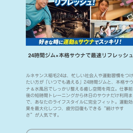
24時間ジム×本格サウナで最速リフレッシ
ルネサンス稲毛24は、忙しい社会人や運動習慣をつ
たい方が「いつでも通える」24時間ジムと、本格サ
＆
ナ
水風呂でしっかり整える癒し空間を両立。仕事前
後の短時間トレーニングから休日のサウナだけ利用ま
で、あなたのライフスタイルに完全フィット。運動効
果を最大化しつつ、疲労回復もできる“続けやす
さ”が人気です。