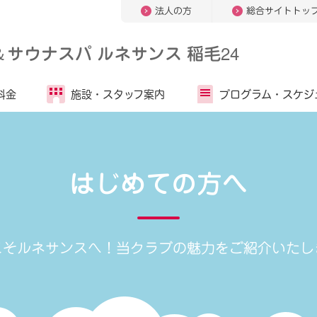
法人の方
総合サイトトッ
＆
サウナスパ ルネサンス 稲毛24
料金
施設・
スタッフ案内
プログラム・
スケジ
はじめての方へ
こそルネサンスへ！
当クラブの魅力をご紹介いたし