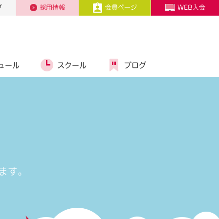
プ
採用情報
会員ページ
WEB入会
ュール
スクール
ブログ
ます。