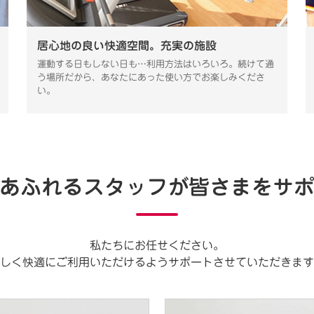
居心地の良い快適空間。充実の施設
運動する日もしない日も…利用方法はいろいろ。続けて通
う場所だから、あなたにあった使い方でお楽しみくださ
い。
あふれるスタッフが
皆さまをサ
私たちにお任せください。
しく快適にご利用いただけるようサポートさせていただきます