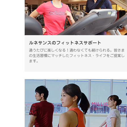
ルネサンスのフィットネスサポート
通うたびに楽しくなる！通わなくても続けられる。皆さま
の生活習慣にマッチしたフィットネス・ライフをご提案し
ます。