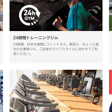
24時間トレーニングジム
24時間、好きな時間にフィットネス。朝活も、ちょっと遅
めの仕事帰りも、ご自身のライフスタイルに合わせてご利
用ください。