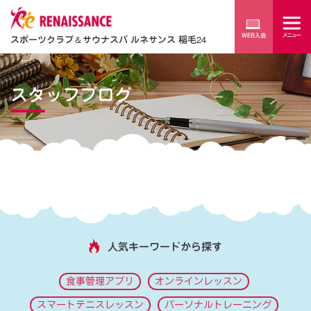
スポーツクラブ
＆
サウナスパ ルネサンス 稲毛24
スタッフブログ
人気キーワードから探す
食事管理アプリ
オンラインレッスン
スマートテニスレッスン
パーソナルトレーニング