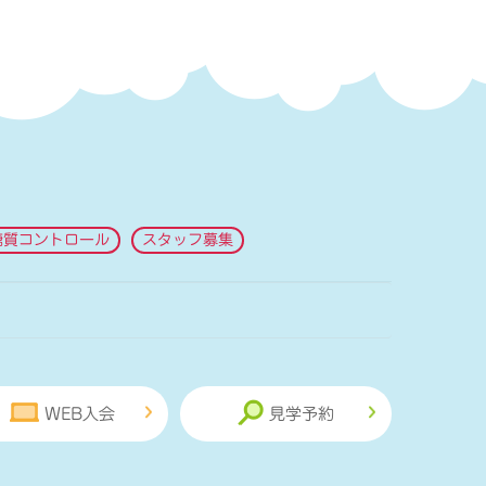
糖質コントロール
スタッフ募集
WEB入会
見学予約