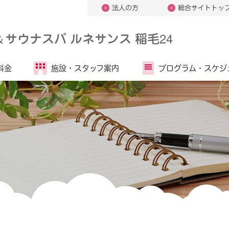
法人の方
総合サイトトッ
＆
サウナスパ ルネサンス 稲毛24
料金
施設・
スタッフ案内
プログラム・
スケジ