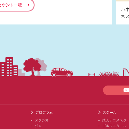
カウント一覧
ル
ネ
プログラム
スクール
スタジオ
成人テニススク
ジム
ゴルフスクール