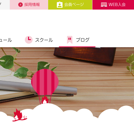
プ
採用情報
会員ページ
WEB入会
ュール
スクール
ブログ