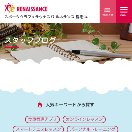
スポーツクラブ
＆
サウナスパ ルネサンス 稲毛24
スタッフブログ
人気キーワードから探す
食事管理アプリ
オンラインレッスン
スマートテニスレッスン
パーソナルトレーニング