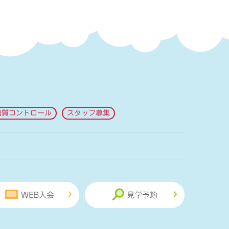
糖質コントロール
スタッフ募集
WEB入会
見学予約