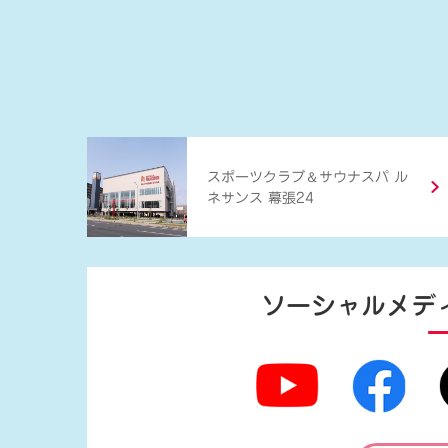
＆
スポーツクラブ
サウナスパ ル
ネサンス 幕張24
ソーシャルメデ