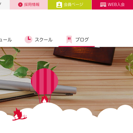
プ
採用情報
会員ページ
WEB入会
ュール
スクール
ブログ