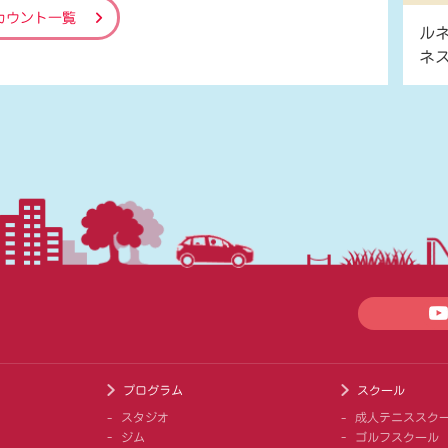
カウント一覧
ル
ネ
プログラム
スクール
スタジオ
成人テニススク
ジム
ゴルフスクール