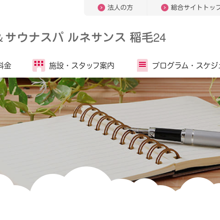
法人の方
総合サイトトッ
＆
サウナスパ ルネサンス 稲毛24
料金
施設・
スタッフ案内
プログラム・
スケジ