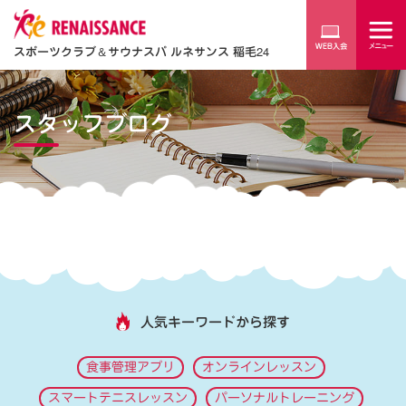
スポーツクラブ
＆
サウナスパ ルネサンス 稲毛24
スタッフブログ
人気キーワードから探す
食事管理アプリ
オンラインレッスン
スマートテニスレッスン
パーソナルトレーニング