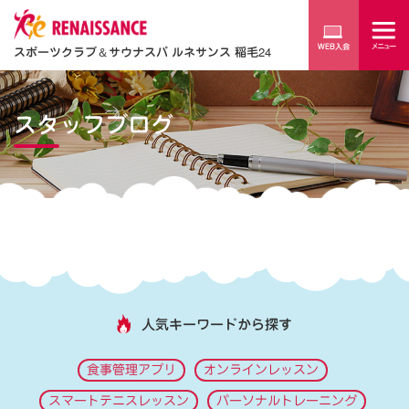
スポーツクラブ
＆
サウナスパ ルネサンス 稲毛24
スタッフブログ
人気キーワードから探す
食事管理アプリ
オンラインレッスン
スマートテニスレッスン
パーソナルトレーニング