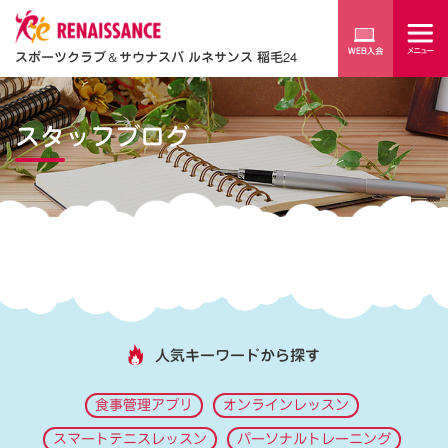
スポーツクラブ
＆
サウナスパ ルネサンス 稲毛24
スタッフブログ
人気キーワードから探す
食事管理アプリ
オンラインレッスン
スマートテニスレッスン
パーソナルトレーニング