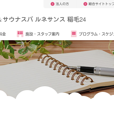
法人の方
総合サイトトッ
＆
サウナスパ ルネサンス 稲毛24
料金
施設・
スタッフ案内
プログラム・
スケジ