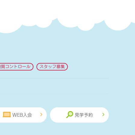
糖質コントロール
スタッフ募集
WEB入会
見学予約