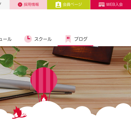
プ
採用情報
会員ページ
WEB入会
ュール
スクール
ブログ