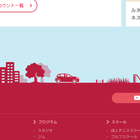
カウント一覧
ル
ネ
プログラム
スクール
スタジオ
成人テニススク
ジム
ゴルフスクール