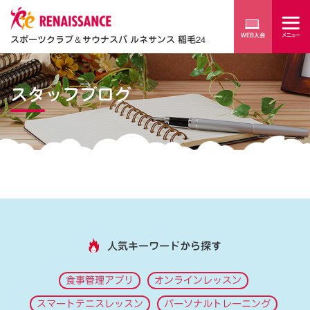
スポーツクラブ
＆
サウナスパ ルネサンス 稲毛24
スタッフブログ
人気キーワードから探す
食事管理アプリ
オンラインレッスン
スマートテニスレッスン
パーソナルトレーニング