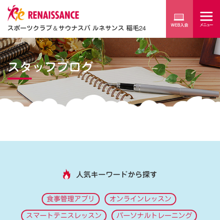
スポーツクラブ
＆
サウナスパ ルネサンス 稲毛24
スタッフブログ
人気キーワードから探す
食事管理アプリ
オンラインレッスン
スマートテニスレッスン
パーソナルトレーニング