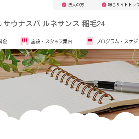
法人の方
総合サイトトッ
＆
サウナスパ ルネサンス 稲毛24
料金
施設・
スタッフ案内
プログラム・
スケジ