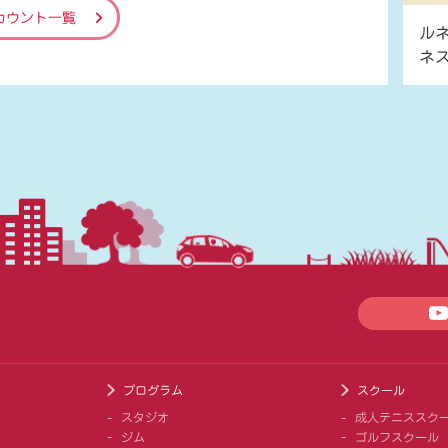
カウント一覧
ル
ネ
プログラム
スクール
スタジオ
成人テニススク
ジム
ゴルフスクール