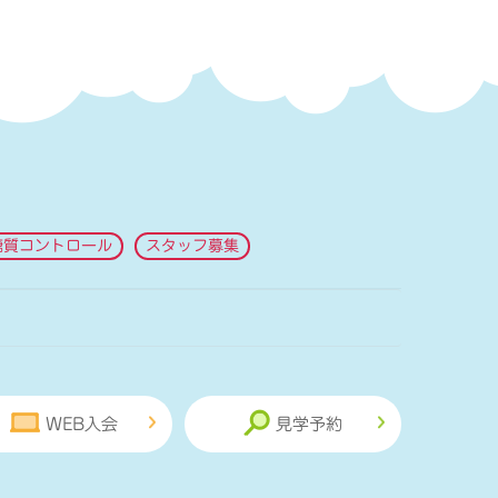
糖質コントロール
スタッフ募集
WEB入会
見学予約