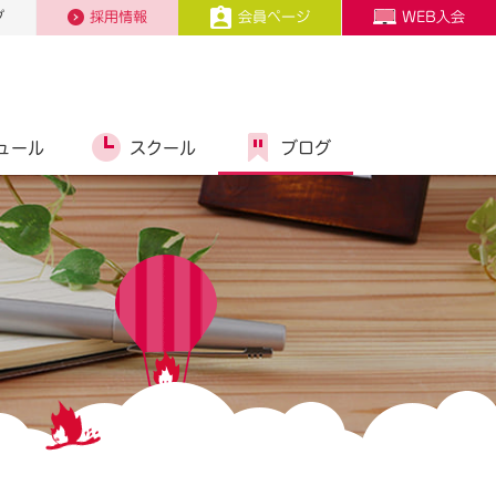
プ
採用情報
会員ページ
WEB入会
ュール
スクール
ブログ