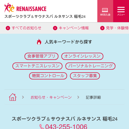
スポーツクラブ
＆
サウナスパ ルネサンス 稲毛24
すべてのお知らせ
キャンペーン情報
見学・体験情
人気キーワードから探す
食事管理アプリ
オンラインレッスン
スマートテニスレッスン
パーソナルトレーニング
糖質コントロール
スタッフ募集
お知らせ・キャンペーン
記事詳細
スポーツクラブ
＆
サウナスパ ルネサンス 稲毛24
043-255-1006