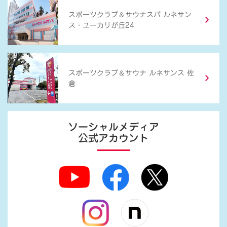
＆
スポーツクラブ
サウナスパ ルネサン
ス・ユーカリが丘24
＆
スポーツクラブ
サウナ ルネサンス 佐
倉
ソーシャルメディア
公式アカウント