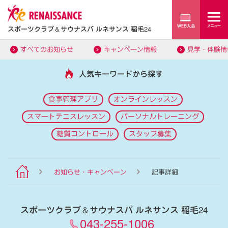
スポーツクラブ
＆
サウナスパ ルネサンス 稲毛24
すべてのお知らせ
キャンペーン情報
見学・体験情
人気キーワードから探す
食事管理アプリ
オンラインレッスン
スマートテニスレッスン
パーソナルトレーニング
糖質コントロール
スタッフ募集
お知らせ・キャンペーン
記事詳細
スポーツクラブ
＆
サウナスパ ルネサンス 稲毛24
043-255-1006