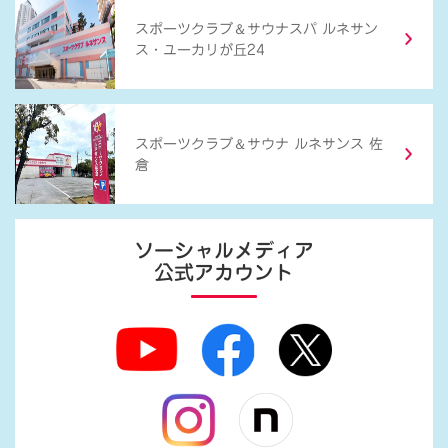
＆
スポーツクラブ
サウナスパ ルネサン
ス・ユーカリが丘24
＆
スポーツクラブ
サウナ ルネサンス 佐
倉
ソーシャルメディア
公式アカウント