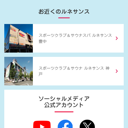
お近くのルネサンス
＆
スポーツクラブ
サウナスパ ルネサンス
豊中
＆
スポーツクラブ
サウナ ルネサンス 神
戸
ソーシャルメディア
公式アカウント