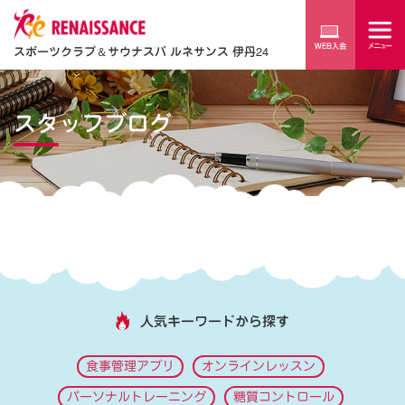
スポーツクラブ
＆
サウナスパ ルネサンス 伊丹24
スタッフブログ
人気キーワードから探す
食事管理アプリ
オンラインレッスン
パーソナルトレーニング
糖質コントロール