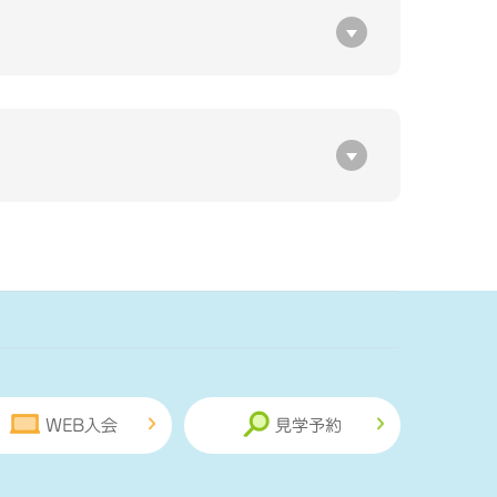
WEB入会
見学予約