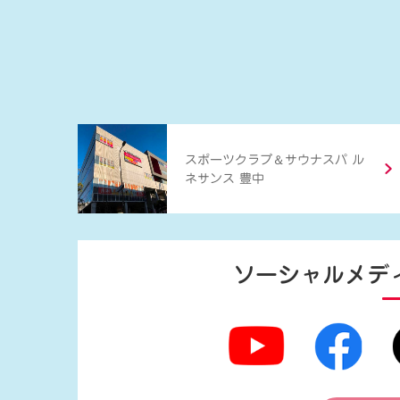
＆
スポーツクラブ
サウナスパ ル
ネサンス 豊中
ソーシャルメデ