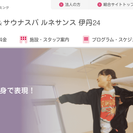
法人の方
総合サイトトッ
ミング
＆
サウナスパ ルネサンス 伊丹24
料金
施設・
スタッフ案内
プログラム・
スケジ
身で表現！