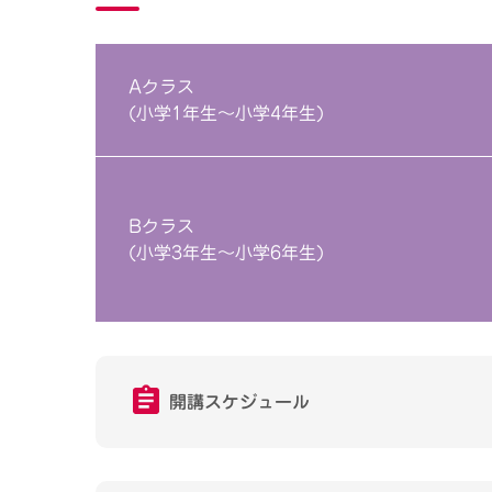
Aクラス
(小学1年生～小学4年生)
Bクラス
(小学3年生～小学6年生)
開講スケジュール