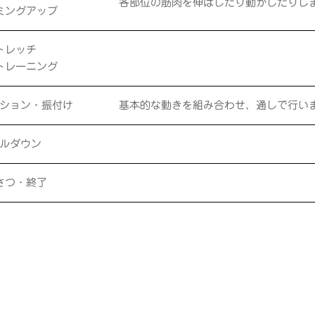
各部位の筋肉を伸ばしたり動かしたりし
ミングアップ
トレッチ
トレーニング
ション・振付け
基本的な動きを組み合わせ、通しで行い
ルダウン
さつ・終了