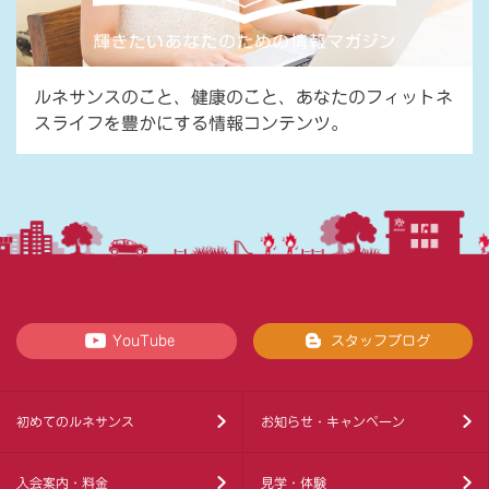
ルネサンスのこと、健康のこと、あなたのフィットネ
スライフを豊かにする情報コンテンツ。
YouTube
スタッフブログ
初めてのルネサンス
お知らせ・キャンペーン
入会案内・料金
見学・体験