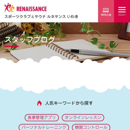
スポーツクラブ
＆
サウナ ルネサンス いわき
スタッフブログ
人気キーワードから探す
食事管理アプリ
オンラインレッスン
パーソナルトレーニング
糖質コントロール