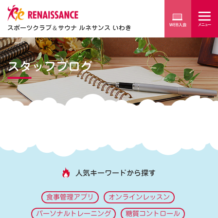
スポーツクラブ
＆
サウナ ルネサンス いわき
スタッフブログ
人気キーワードから探す
食事管理アプリ
オンラインレッスン
パーソナルトレーニング
糖質コントロール