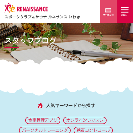
スポーツクラブ
＆
サウナ ルネサンス いわき
スタッフブログ
人気キーワードから探す
食事管理アプリ
オンラインレッスン
パーソナルトレーニング
糖質コントロール