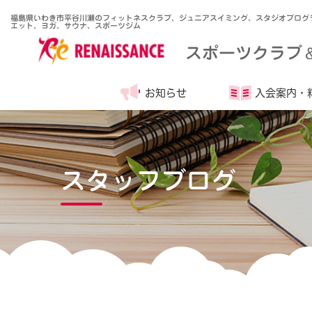
福島県いわき市平谷川瀬のフィットネスクラブ、ジュニアスイミング、スタジオプログ
エット、ヨガ、サウナ、スポーツジム
スポーツクラブ
お知らせ
入会案内・
スタッフブログ