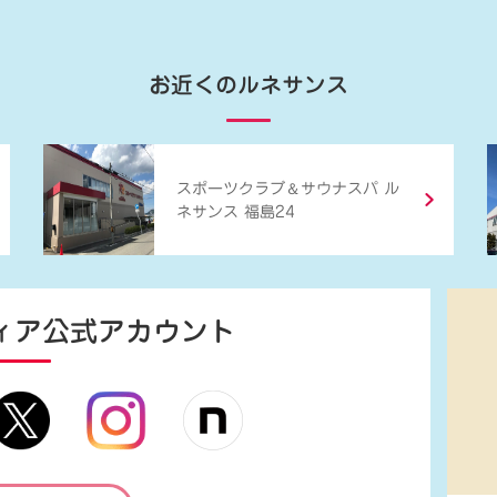
お近くのルネサンス
＆
スポーツクラブ
サウナスパ ル
ネサンス 福島24
ィア
公式アカウント