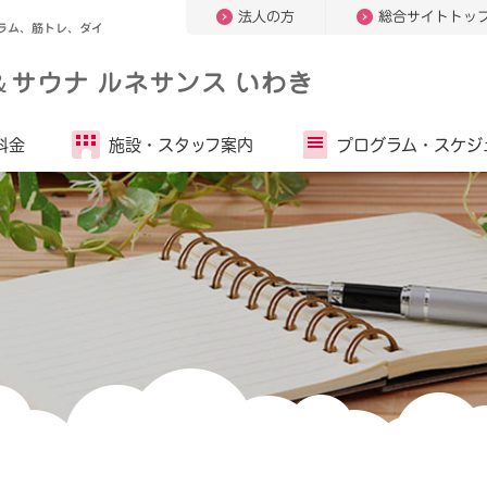
法人の方
総合サイトトッ
ラム、筋トレ、ダイ
＆
サウナ ルネサンス いわき
料金
施設・
スタッフ案内
プログラム・
スケジ