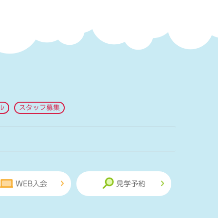
ル
スタッフ募集
WEB入会
見学予約