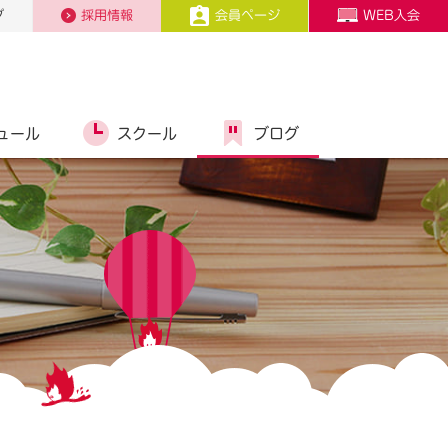
プ
採用情報
会員ページ
WEB入会
ュール
スクール
ブログ