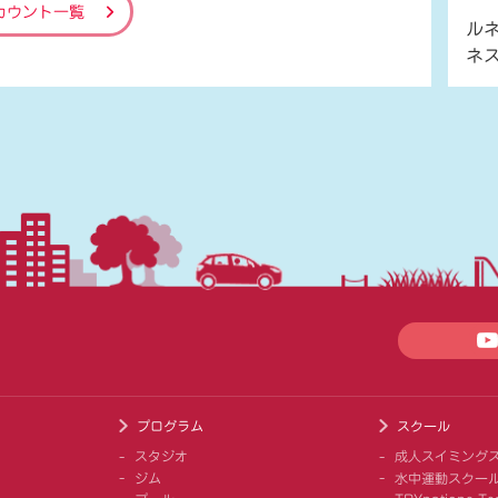
カウント一覧
ル
ネ
プログラム
スクール
スタジオ
成人スイミング
ジム
水中運動スクー