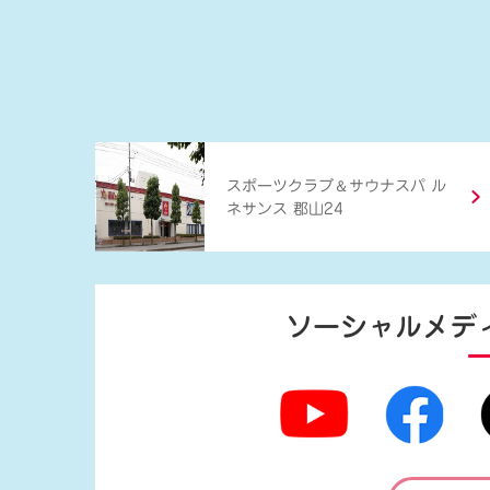
＆
スポーツクラブ
サウナスパ ル
ネサンス 郡山24
ソーシャルメデ