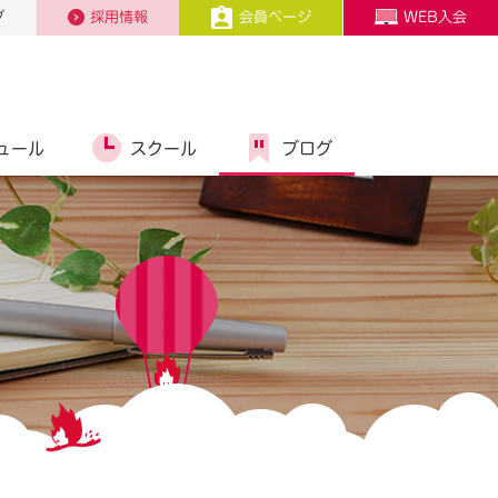
プ
採用情報
会員ページ
WEB入会
ュール
スクール
ブログ