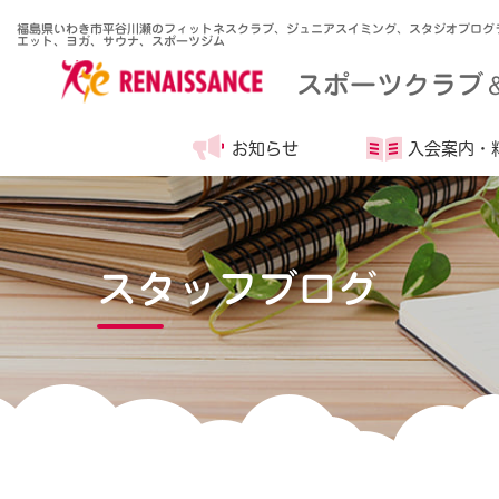
福島県いわき市平谷川瀬のフィットネスクラブ、ジュニアスイミング、スタジオプログ
エット、ヨガ、サウナ、スポーツジム
スポーツクラブ
お知らせ
入会案内・
スタッフブログ