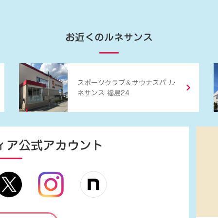
お近くのルネサンス
＆
スポーツクラブ
サウナスパ ル
ネサンス 福島24
ィア
公式アカウント