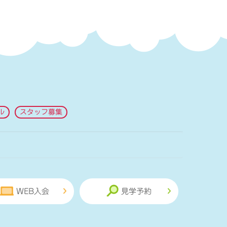
ル
スタッフ募集
WEB入会
見学予約