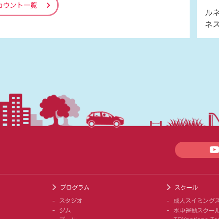
カウント一覧
ル
ネ
プログラム
スクール
スタジオ
成人スイミング
ジム
水中運動スクー