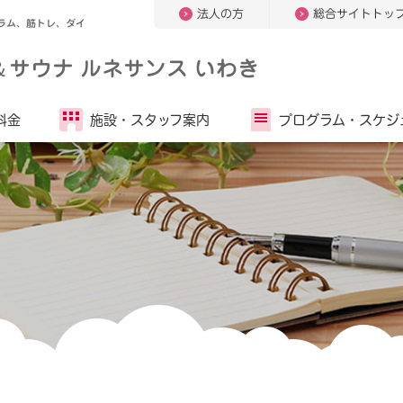
法人の方
総合サイトトッ
ラム、筋トレ、ダイ
＆
サウナ ルネサンス いわき
料金
施設・
スタッフ案内
プログラム・
スケジ