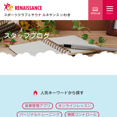
スポーツクラブ
＆
サウナ ルネサンス いわき
スタッフブログ
人気キーワードから探す
食事管理アプリ
オンラインレッスン
パーソナルトレーニング
糖質コントロール