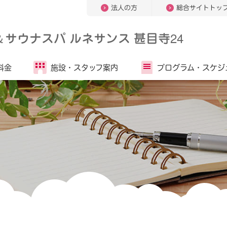
法人の方
総合サイトトッ
＆
サウナスパ ルネサンス 甚目寺24
料金
施設・
スタッフ案内
プログラム・
スケジ