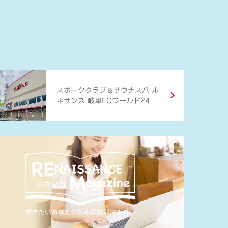
＆
スポーツクラブ
サウナスパ ル
ネサンス 岐阜LCワールド24