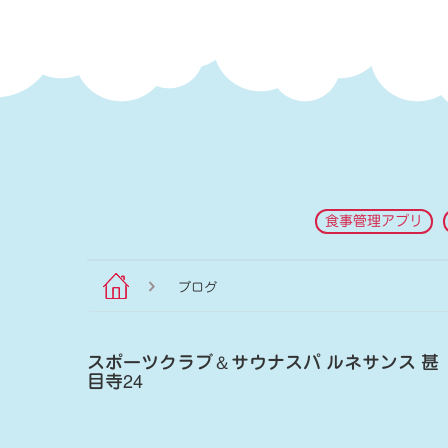
食事管理アプリ
ブログ
スポーツクラブ
＆
サウナスパ ルネサンス 甚
目寺24