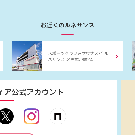
お近くのルネサンス
＆
スポーツクラブ
サウナスパ ル
ネサンス 名古屋小幡24
ィア
公式アカウント