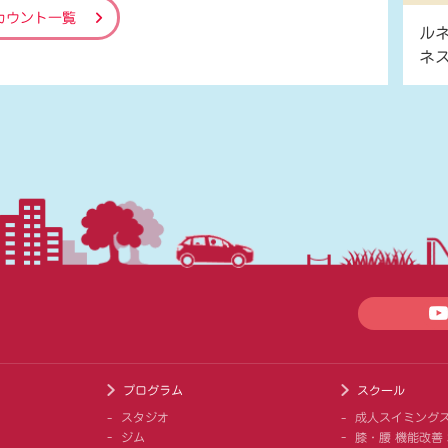
カウント一覧
ル
ネ
プログラム
スクール
スタジオ
成人スイミング
ジム
膝・腰 機能改善