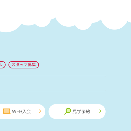
ル
スタッフ募集
WEB入会
見学予約