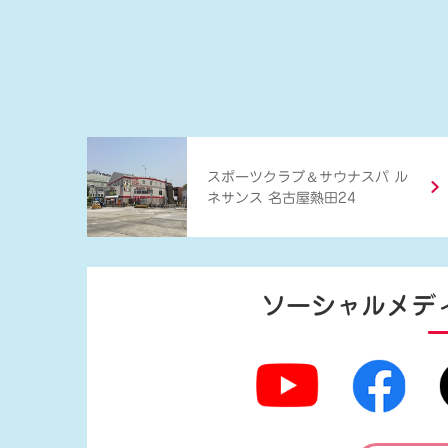
＆
スポーツクラブ
サウナスパ ル
ネサンス 名古屋熱田24
ソーシャルメデ