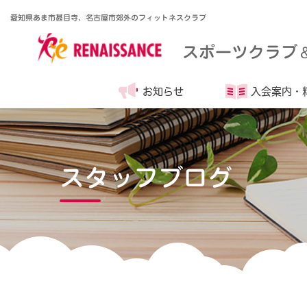
愛知県あま市甚目寺、名古屋市郊外のフィットネスクラブ
スポーツクラブ
お知らせ
入会案内・
スタッフブログ