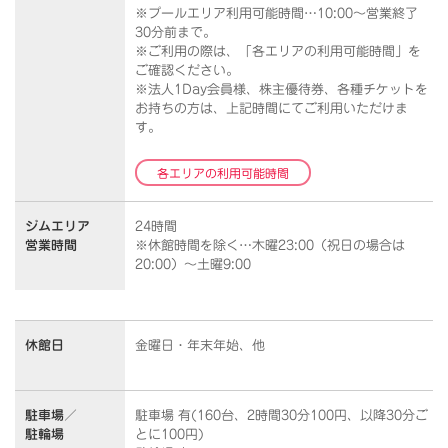
※プールエリア利用可能時間…10:00～営業終了
30分前まで。
※ご利用の際は、「各エリアの利用可能時間」を
ご確認ください。
※法人1Day会員様、株主優待券、各種チケットを
お持ちの方は、上記時間にてご利用いただけま
す。
各エリアの利用可能時間
ジムエリア
24時間
営業時間
※休館時間を除く…木曜23:00（祝日の場合は
20:00）～土曜9:00
休館日
金曜日・年末年始、他
駐車場／
駐車場 有(160台、2時間30分100円、以降30分ご
駐輪場
とに100円)