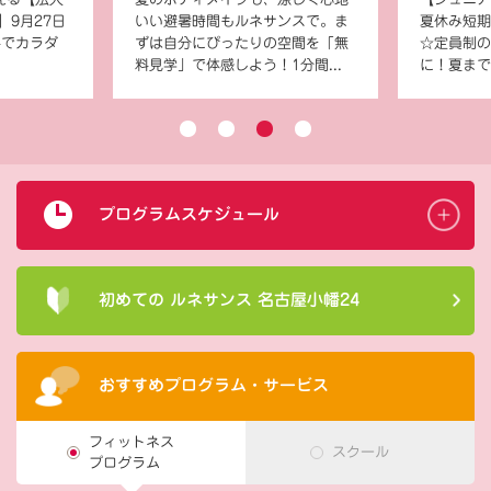
】9月27日
いい避暑時間もルネサンスで。ま
夏休み短期
料でカラダ
ずは自分にぴったりの空間を「無
☆定員制の
料見学」で体感しよう！1分間...
に！夏まで
プログラムスケジュール
初めての ルネサンス 名古屋小幡24
おすすめプログラム・サービス
フィットネス
スクール
プログラム