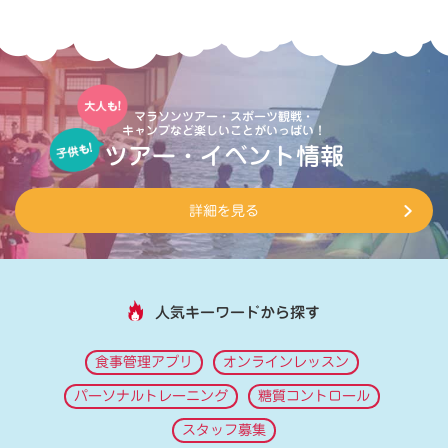
マラソンツアー・スポーツ観戦・
キャンプなど楽しいことがいっぱい！
ツアー・イベント情報
詳細を見る
人気キーワードから探す
食事管理アプリ
オンラインレッスン
パーソナルトレーニング
糖質コントロール
スタッフ募集