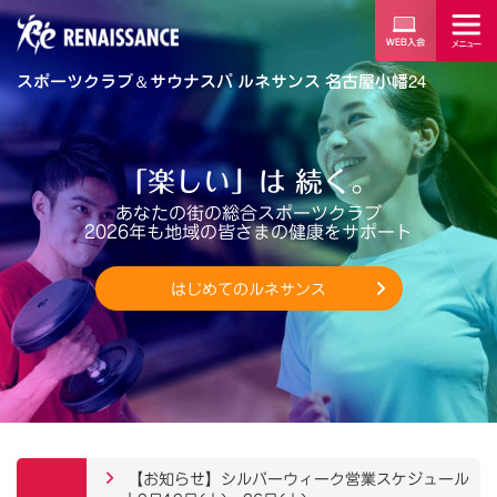
スポーツクラブ
＆
サウナスパ ルネサンス 名古屋小幡24
「楽しい」は 続く。
あなたの街の総合スポーツクラブ
2026年も地域の皆さまの健康をサポート
はじめてのルネサンス
【お知らせ】シルバーウィーク営業スケジュール