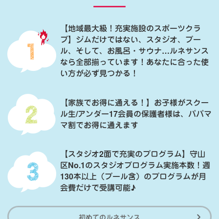
【地域最大級！充実施設のスポーツクラ
ブ】ジムだけではない、スタジオ、プー
ル、そして、お風呂・サウナ…ルネサンス
なら全部揃っています！あなたに合った使
い方が必ず見つかる！
【家族でお得に通える！】お子様がスクー
ル生/アンダー17会員の保護者様は、パパマ
マ割でお得に通えます
【スタジオ2面で充実のプログラム】守山
区No.1のスタジオプログラム実施本数！週
130本以上（プール含）のプログラムが月
会費だけで受講可能♪
初めてのルネサンス