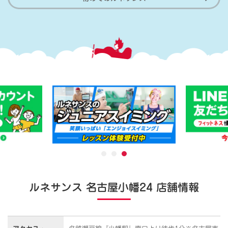
ルネサンス 名古屋小幡24 店舗情報