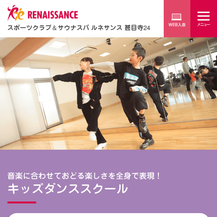
スポーツクラブ
＆
サウナスパ ルネサンス 甚目寺24
音楽に合わせておどる楽しさを全身で表現！
キッズダンススクール