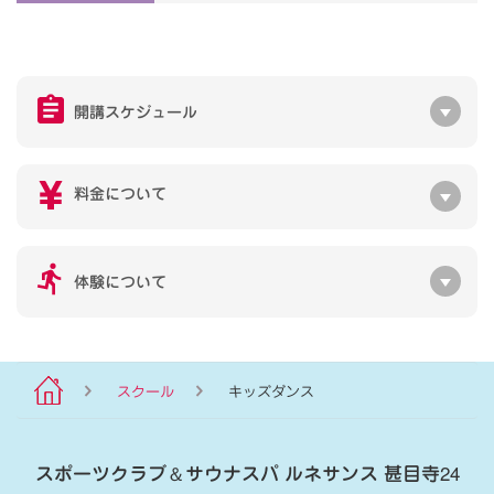
開講スケジュール
料金について
体験について
スクール
キッズダンス
スポーツクラブ
＆
サウナスパ ルネサンス 甚目寺24