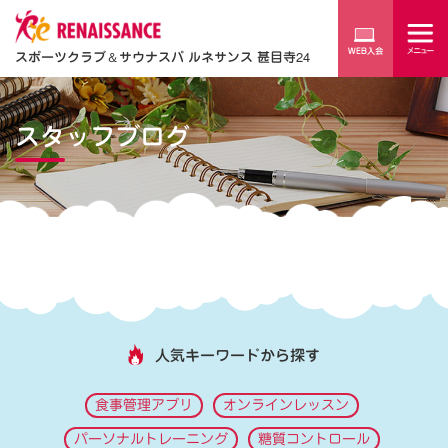
スポーツクラブ
＆
サウナスパ ルネサンス 甚目寺24
スタッフブログ
人気キーワードから探す
食事管理アプリ
オンラインレッスン
パーソナルトレーニング
糖質コントロール