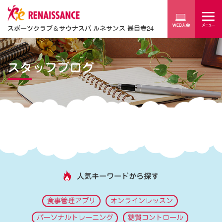
スポーツクラブ
＆
サウナスパ ルネサンス 甚目寺24
スタッフブログ
人気キーワードから探す
食事管理アプリ
オンラインレッスン
パーソナルトレーニング
糖質コントロール