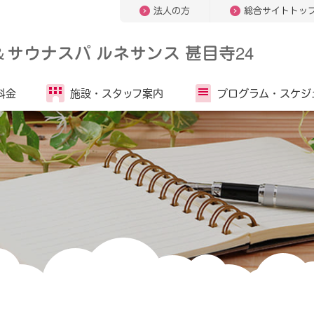
法人の方
総合サイトトッ
＆
サウナスパ ルネサンス 甚目寺24
料金
施設・
スタッフ案内
プログラム・
スケジ