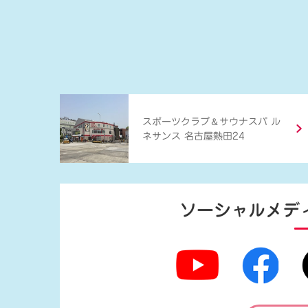
＆
スポーツクラブ
サウナスパ ル
ネサンス 名古屋熱田24
ソーシャルメデ