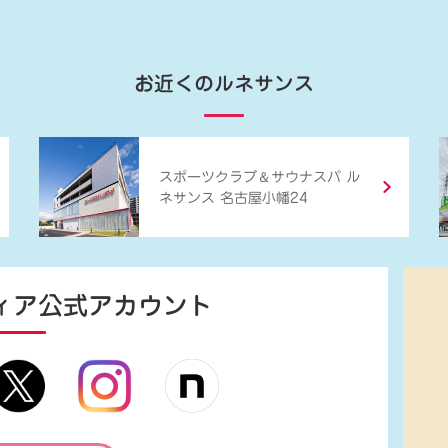
お近くのルネサンス
＆
スポーツクラブ
サウナスパ ル
ネサンス 名古屋小幡24
ィア
公式アカウント