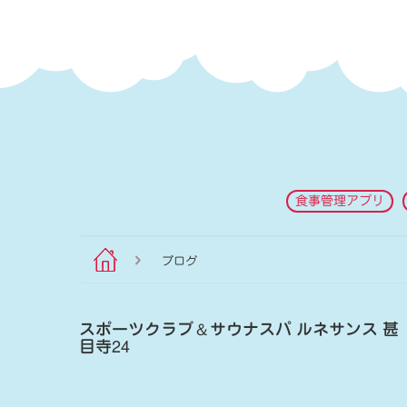
食事管理アプリ
ブログ
スポーツクラブ
＆
サウナスパ ルネサンス 甚
目寺24