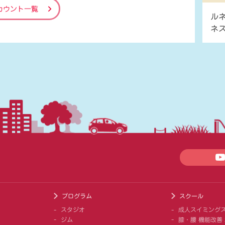
カウント一覧
ル
ネ
プログラム
スクール
スタジオ
成人スイミング
ジム
膝・腰 機能改善