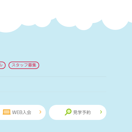
ル
スタッフ募集
WEB入会
見学予約