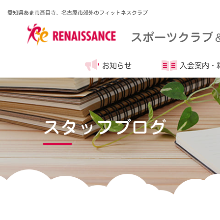
愛知県あま市甚目寺、名古屋市郊外のフィットネスクラブ
スポーツクラブ
お知らせ
入会案内・
スタッフブログ