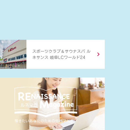
＆
スポーツクラブ
サウナスパ ル
ネサンス 岐阜LCワールド24