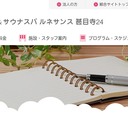
法人の方
総合サイトトッ
＆
サウナスパ ルネサンス 甚目寺24
料金
施設・
スタッフ案内
プログラム・
スケジ