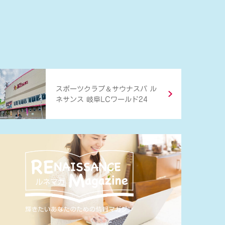
＆
スポーツクラブ
サウナスパ ル
ネサンス 岐阜LCワールド24