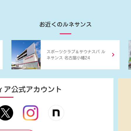
お近くのルネサンス
＆
スポーツクラブ
サウナスパ ル
ネサンス 名古屋小幡24
ィア
公式アカウント