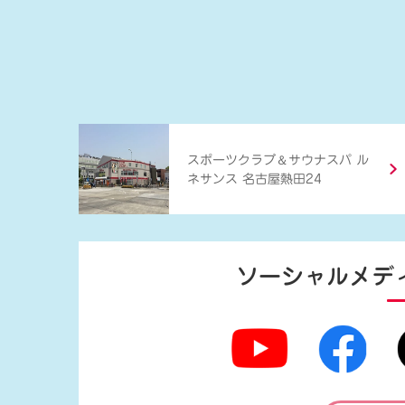
＆
スポーツクラブ
サウナスパ ル
ネサンス 名古屋熱田24
ソーシャルメデ