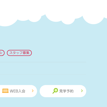
ル
スタッフ募集
WEB入会
見学予約