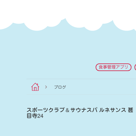
食事管理アプリ
ブログ
スポーツクラブ
＆
サウナスパ ルネサンス 甚
目寺24