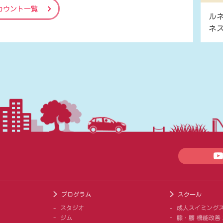
カウント一覧
ル
ネ
プログラム
スクール
スタジオ
成人スイミング
ジム
膝・腰 機能改善