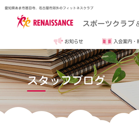
愛知県あま市甚目寺、名古屋市郊外のフィットネスクラブ
スポーツクラブ
お知らせ
入会案内・
スタッフブログ