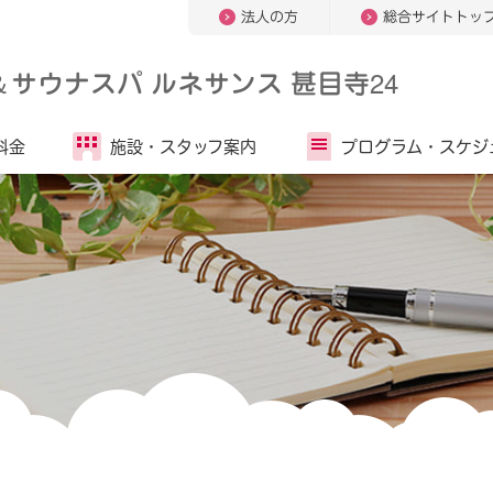
法人の方
総合サイトトッ
＆
サウナスパ ルネサンス 甚目寺24
料金
施設・
スタッフ案内
プログラム・
スケジ