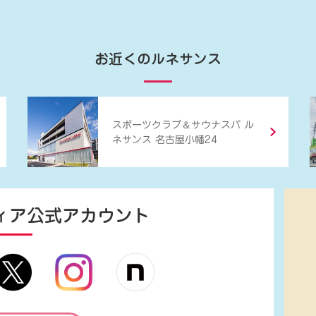
お近くのルネサンス
＆
スポーツクラブ
サウナスパ ル
ネサンス 名古屋小幡24
ィア
公式アカウント