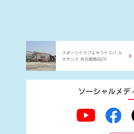
＆
スポーツクラブ
サウナスパ ル
ネサンス 名古屋熱田24
ソーシャルメデ