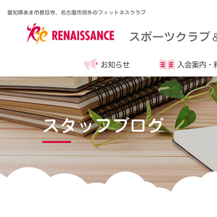
愛知県あま市甚目寺、名古屋市郊外のフィットネスクラブ
スポーツクラブ
お知らせ
入会案内・
スタッフブログ