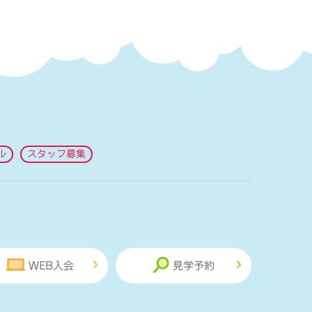
ル
スタッフ募集
WEB入会
見学予約