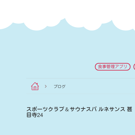
食事管理アプリ
ブログ
スポーツクラブ
＆
サウナスパ ルネサンス 甚
目寺24