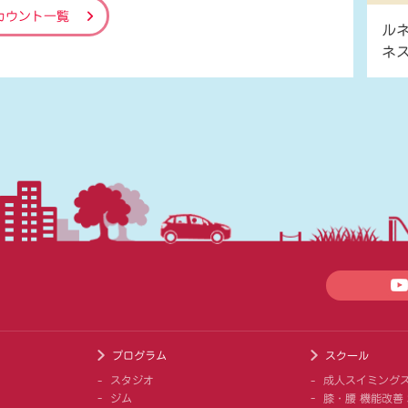
カウント一覧
ル
ネ
プログラム
スクール
スタジオ
成人スイミング
ジム
膝・腰 機能改善