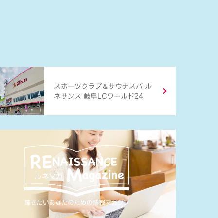
＆
スポーツクラブ
サウナスパ ル
ネサンス 岐阜LCワールド24