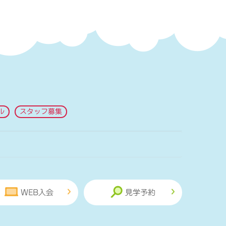
ル
スタッフ募集
WEB入会
見学予約