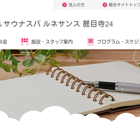
法人の方
総合サイトトッ
＆
サウナスパ ルネサンス 甚目寺24
料金
施設・
スタッフ案内
プログラム・
スケジ