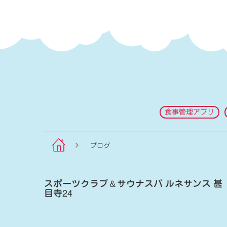
食事管理アプリ
ブログ
スポーツクラブ
＆
サウナスパ ルネサンス 甚
目寺24