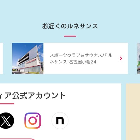
お近くのルネサンス
＆
スポーツクラブ
サウナスパ ル
ネサンス 名古屋小幡24
ィア
公式アカウント