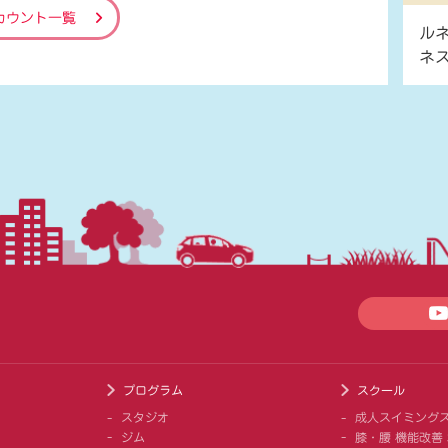
カウント一覧
ル
ネ
プログラム
スクール
スタジオ
成人スイミング
ジム
膝・腰 機能改善