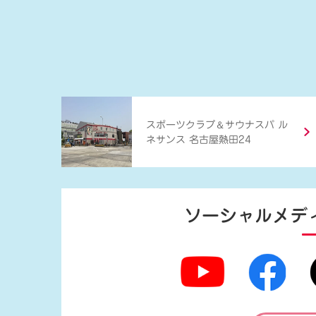
＆
スポーツクラブ
サウナスパ ル
ネサンス 名古屋熱田24
ソーシャルメデ