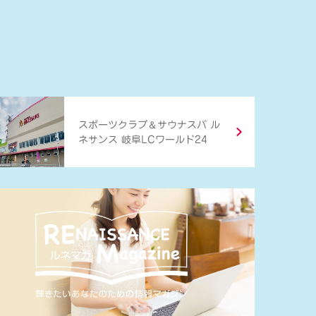
＆
スポーツクラブ
サウナスパ ル
ネサンス 岐阜LCワールド24