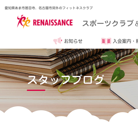
愛知県あま市甚目寺、名古屋市郊外のフィットネスクラブ
スポーツクラブ
お知らせ
入会案内・
スタッフブログ