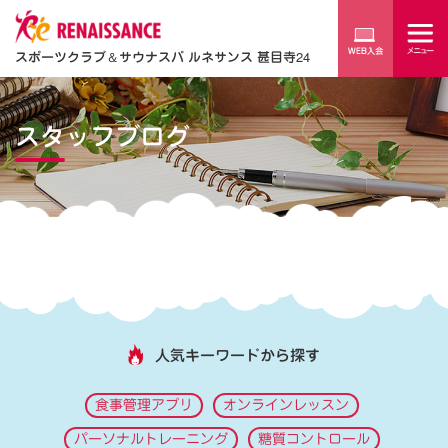
スポーツクラブ
＆
サウナスパ ルネサンス 甚目寺24
スタッフブログ
人気キーワードから探す
食事管理アプリ
オンラインレッスン
パーソナルトレーニング
糖質コントロール