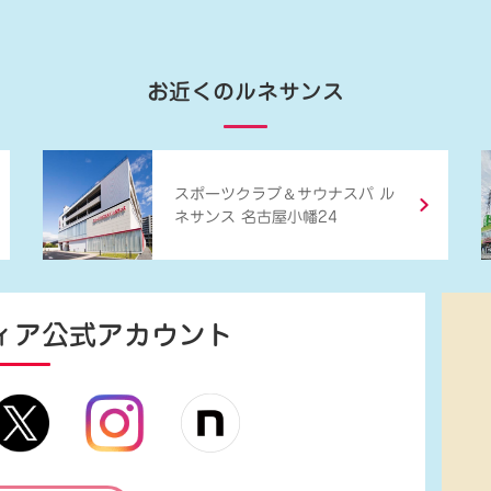
お近くのルネサンス
＆
スポーツクラブ
サウナスパ ル
ネサンス 名古屋小幡24
ィア
公式アカウント