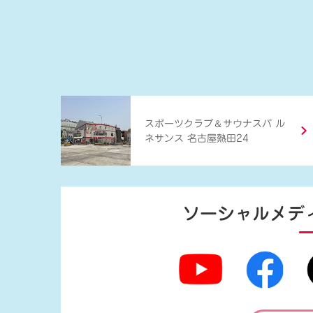
＆
スポーツクラブ
サウナスパ ル
ネサンス 名古屋熱田24
ソーシャルメデ