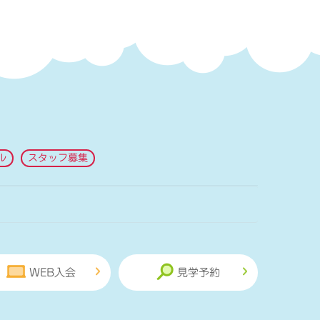
ル
スタッフ募集
WEB入会
見学予約