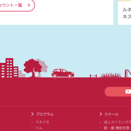
カウント一覧
ル
ネ
プログラム
スクール
スタジオ
成人スイミング
ジム
膝・腰 機能改善