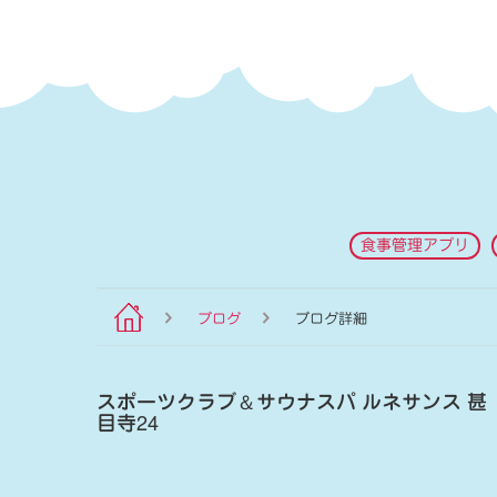
食事管理アプリ
ブログ
ブログ詳細
スポーツクラブ
＆
サウナスパ ルネサンス 甚
目寺24