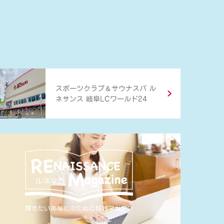
＆
スポーツクラブ
サウナスパ ル
ネサンス 岐阜LCワールド24