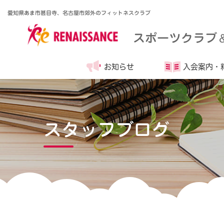
愛知県あま市甚目寺、名古屋市郊外のフィットネスクラブ
スポーツクラブ
お知らせ
入会案内・
スタッフブログ