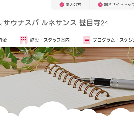
法人の方
総合サイトトッ
＆
サウナスパ ルネサンス 甚目寺24
料金
施設・
スタッフ案内
プログラム・
スケジ