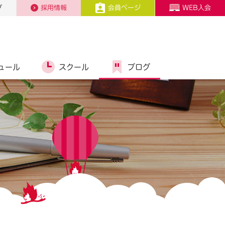
プ
採用情報
会員ページ
WEB入会
ュール
スクール
ブログ