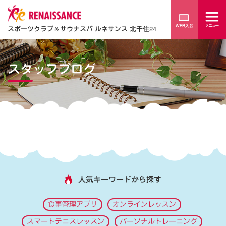
スポーツクラブ
＆
サウナスパ ルネサンス 北千住24
スタッフブログ
人気キーワードから探す
食事管理アプリ
オンラインレッスン
スマートテニスレッスン
パーソナルトレーニング