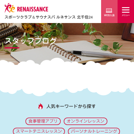
スポーツクラブ
＆
サウナスパ ルネサンス 北千住24
スタッフブログ
人気キーワードから探す
食事管理アプリ
オンラインレッスン
スマートテニスレッスン
パーソナルトレーニング