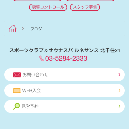
糖質コントロール
スタッフ募集
ブログ
スポーツクラブ
＆
サウナスパ ルネサンス 北千住24
03-5284-2333
お問い合わせ
WEB入会
見学予約