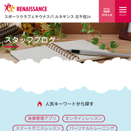
スポーツクラブ
＆
サウナスパ ルネサンス 北千住24
スタッフブログ
人気キーワードから探す
食事管理アプリ
オンラインレッスン
スマートテニスレッスン
パーソナルトレーニング