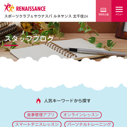
スポーツクラブ
＆
サウナスパ ルネサンス 北千住24
スタッフブログ
人気キーワードから探す
食事管理アプリ
オンラインレッスン
スマートテニスレッスン
パーソナルトレーニング