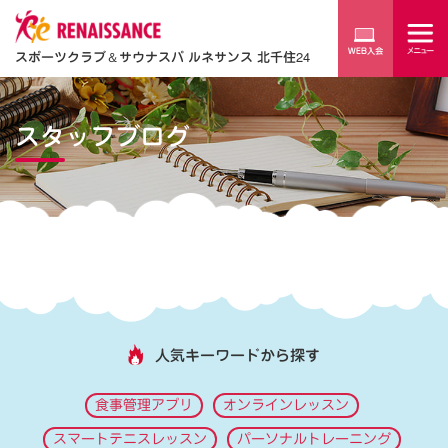
スポーツクラブ
＆
サウナスパ ルネサンス 北千住24
スタッフブログ
人気キーワードから探す
食事管理アプリ
オンラインレッスン
スマートテニスレッスン
パーソナルトレーニング