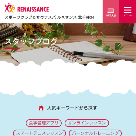
スポーツクラブ
＆
サウナスパ ルネサンス 北千住24
スタッフブログ
人気キーワードから探す
食事管理アプリ
オンラインレッスン
スマートテニスレッスン
パーソナルトレーニング