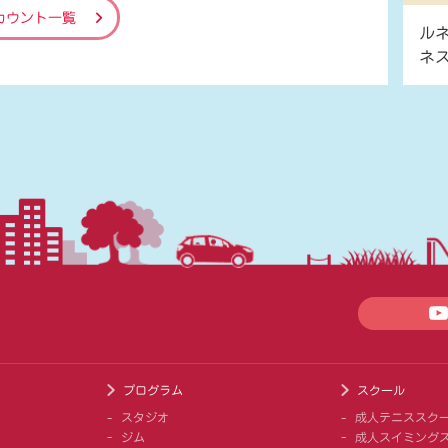
カウント一覧
ル
ネ
プログラム
スクール
スタジオ
成人テニススク
ジム
成人スイミング