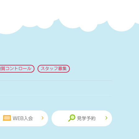
糖質コントロール
スタッフ募集
WEB入会
見学予約