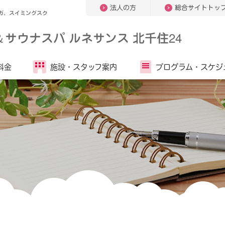
法人の方
総合サイトトッ
ガ、スイミングスク
＆
サウナスパ ルネサンス 北千住24
料金
施設・
スタッフ案内
プログラム・
スケジ