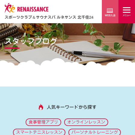
スポーツクラブ
＆
サウナスパ ルネサンス 北千住24
スタッフブログ
人気キーワードから探す
食事管理アプリ
オンラインレッスン
スマートテニスレッスン
パーソナルトレーニング