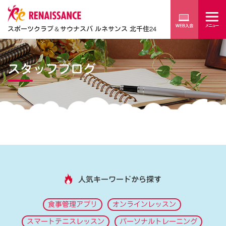
スポーツクラブ
＆
サウナスパ ルネサンス 北千住24
スタッフブログ
人気キーワードから探す
食事管理アプリ
オンラインレッスン
スマートテニスレッスン
パーソナルトレーニング