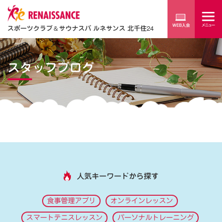
スポーツクラブ
＆
サウナスパ ルネサンス 北千住24
スタッフブログ
人気キーワードから探す
食事管理アプリ
オンラインレッスン
スマートテニスレッスン
パーソナルトレーニング